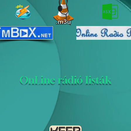
OnLine rádió listák